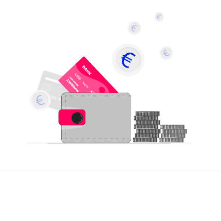
À PROPOS
Foire aux questions